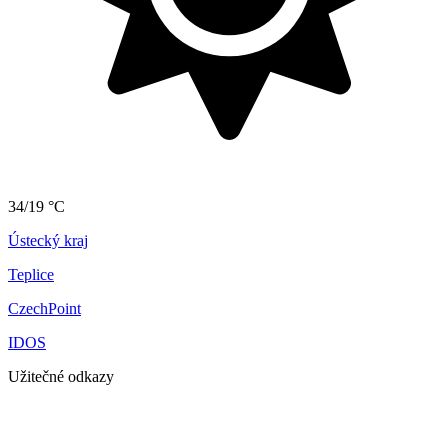
34/19 °C
Ústecký kraj
Teplice
CzechPoint
IDOS
Užitečné odkazy