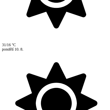
31/16 °C
pondělí
10. 8.