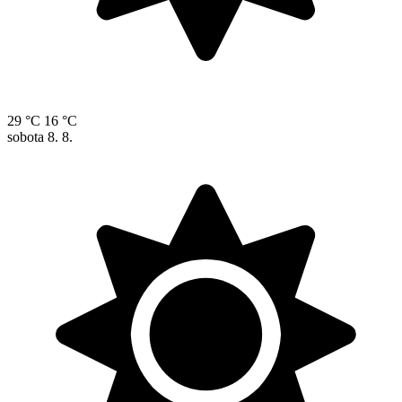
29 °C
16 °C
sobota
8. 8.