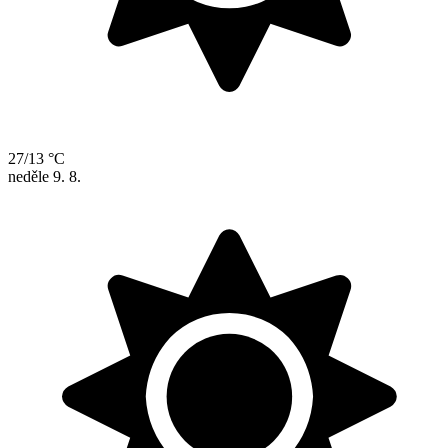
27/13 °C
neděle
9. 8.