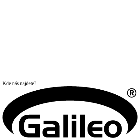
Kde nás najdete?