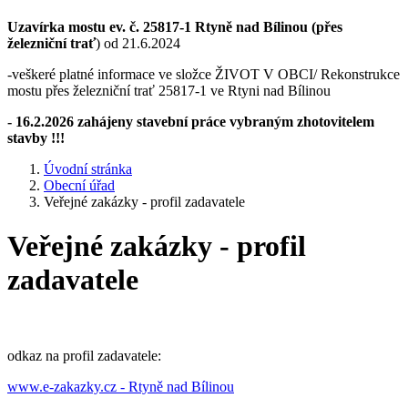
Uzavírka mostu ev. č. 25817-1 Rtyně nad Bílinou (přes
železniční trať
) od 21.6.2024
-veškeré platné informace ve složce ŽIVOT V OBCI/ Rekonstrukce
mostu přes železniční trať 25817-1 ve Rtyni nad Bílinou
- 16.2.2026 zahájeny stavební práce vybraným zhotovitelem
stavby !!!
Úvodní stránka
Obecní úřad
Veřejné zakázky - profil zadavatele
Veřejné zakázky - profil
zadavatele
odkaz na profil zadavatele:
www.e-zakazky.cz - Rtyně nad Bílinou