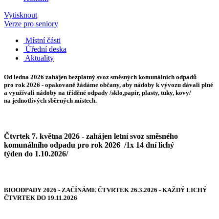
Vytisknout
Verze pro seniory
Místní části
Úřední deska
Aktuality
Od ledna 2026
zahájen bezplatný svoz směsných komunálních odpadů
pro rok 2026 - opakovaně žádáme občany, aby nádoby k vývozu dávali plné
a využívali nádoby na tříděné odpady /sklo,papír, plasty, tuky, kovy/
na jednotlivých sběrných místech.
Čtvrtek 7. května 2026 - zahájen letní svoz směsného
komunálního odpadu pro rok 2026 /1x 14 dní lichý
týden do 1.10.2026/
BIOODPADY 2026 - ZAČÍNÁME ČTVRTEK 26.3.2026 - KAŽDÝ LICHÝ
ČTVRTEK DO 19.11.2026