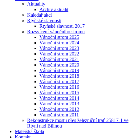
Aktuality
Archiv aktualit
Kaledář akcí
Rtyňské slavnosti
Rtyňské slavnosti 2017
Rozsvícení vánočního stromu
Vánoční strom 2025
Vánoční strom 2024
Vánoční strom 2023
Vánoční strom 2022
Vánoční strom 2021
Vánoční strom 2020
Vánoční strom 2019
Vánoční strom 2018
Vánoční strom 2017
Vánoční strom 2016
Vánoční strom 2015
Vánoční strom 2014
Vánoční strom 2013
Vánoční strom 2012
Vánoční strom 2011
Rekonstrukce mostu přes železniční trať 25817-1 ve
Rtyni nad Bílinou
Mateřská škola
Kontakt