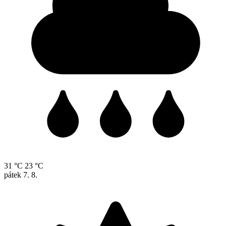
31 °C
23 °C
pátek
7. 8.