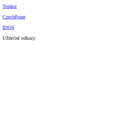
Teplice
CzechPoint
IDOS
Užitečné odkazy