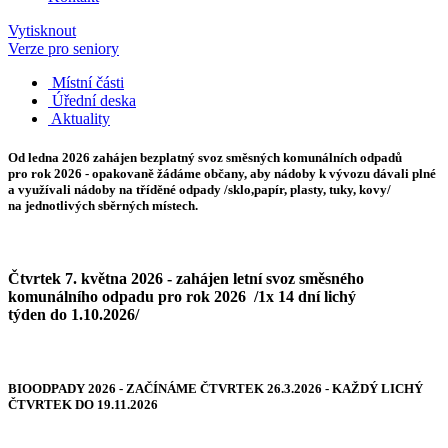
Vytisknout
Verze pro seniory
Místní části
Úřední deska
Aktuality
Od ledna 2026
zahájen bezplatný svoz směsných komunálních odpadů
pro rok 2026 - opakovaně žádáme občany, aby nádoby k vývozu dávali plné
a využívali nádoby na tříděné odpady /sklo,papír, plasty, tuky, kovy/
na jednotlivých sběrných místech.
Čtvrtek 7. května 2026 - zahájen letní svoz směsného
komunálního odpadu pro rok 2026 /1x 14 dní lichý
týden do 1.10.2026/
BIOODPADY 2026 - ZAČÍNÁME ČTVRTEK 26.3.2026 - KAŽDÝ LICHÝ
ČTVRTEK DO 19.11.2026