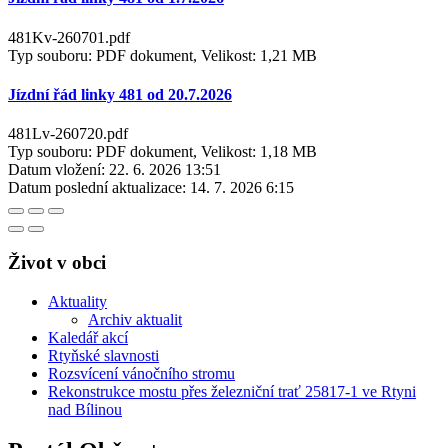
481Kv-260701.pdf
Typ souboru: PDF dokument, Velikost: 1,21 MB
Jízdní řád linky 481 od 20.7.2026
481Lv-260720.pdf
Typ souboru: PDF dokument, Velikost: 1,18 MB
Datum vložení:
22. 6. 2026 13:51
Datum poslední aktualizace:
14. 7. 2026 6:15
Život v obci
Aktuality
Archiv aktualit
Kaledář akcí
Rtyňské slavnosti
Rozsvícení vánočního stromu
Rekonstrukce mostu přes železniční trať 25817-1 ve Rtyni
nad Bílinou