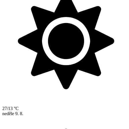
27/13 °C
neděle
9. 8.