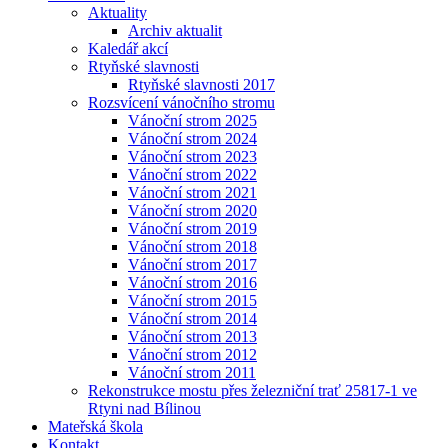
Aktuality
Archiv aktualit
Kaledář akcí
Rtyňské slavnosti
Rtyňské slavnosti 2017
Rozsvícení vánočního stromu
Vánoční strom 2025
Vánoční strom 2024
Vánoční strom 2023
Vánoční strom 2022
Vánoční strom 2021
Vánoční strom 2020
Vánoční strom 2019
Vánoční strom 2018
Vánoční strom 2017
Vánoční strom 2016
Vánoční strom 2015
Vánoční strom 2014
Vánoční strom 2013
Vánoční strom 2012
Vánoční strom 2011
Rekonstrukce mostu přes železniční trať 25817-1 ve
Rtyni nad Bílinou
Mateřská škola
Kontakt