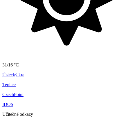
31/16 °C
Ústecký kraj
Teplice
CzechPoint
IDOS
Užitečné odkazy