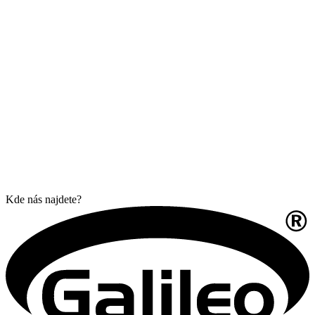
Kde nás najdete?