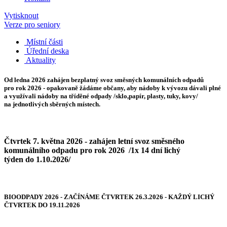
Vytisknout
Verze pro seniory
Místní části
Úřední deska
Aktuality
Od ledna 2026
zahájen bezplatný svoz směsných komunálních odpadů
pro rok 2026 - opakovaně žádáme občany, aby nádoby k vývozu dávali plné
a využívali nádoby na tříděné odpady /sklo,papír, plasty, tuky, kovy/
na jednotlivých sběrných místech.
Čtvrtek 7. května 2026 - zahájen letní svoz směsného
komunálního odpadu pro rok 2026 /1x 14 dní lichý
týden do 1.10.2026/
BIOODPADY 2026 - ZAČÍNÁME ČTVRTEK 26.3.2026 - KAŽDÝ LICHÝ
ČTVRTEK DO 19.11.2026