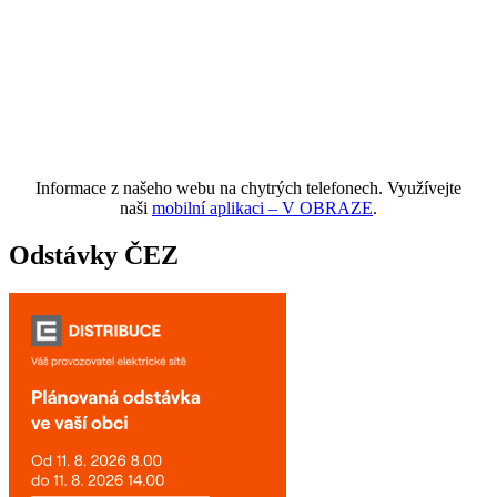
Informace z našeho webu na chytrých telefonech. Využívejte
naši
mobilní aplikaci – V OBRAZE
.
Odstávky ČEZ