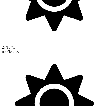
27/13 °C
neděle
9. 8.