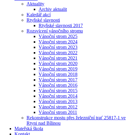
Aktuality
Archiv aktualit
Kaledář akcí
Rtyňské slavnosti
Rtyňské slavnosti 2017
Rozsvícení vánočního stromu
Vánoční strom 2025
Vánoční strom 2024
Vánoční strom 2023
Vánoční strom 2022
Vánoční strom 2021
Vánoční strom 2020
Vánoční strom 2019
Vánoční strom 2018
Vánoční strom 2017
Vánoční strom 2016
Vánoční strom 2015
Vánoční strom 2014
Vánoční strom 2013
Vánoční strom 2012
Vánoční strom 2011
Rekonstrukce mostu přes železniční trať 25817-1 ve
Rtyni nad Bílinou
Mateřská škola
Kontakt