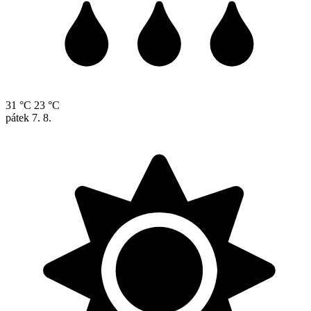
31 °C
23 °C
pátek
7. 8.